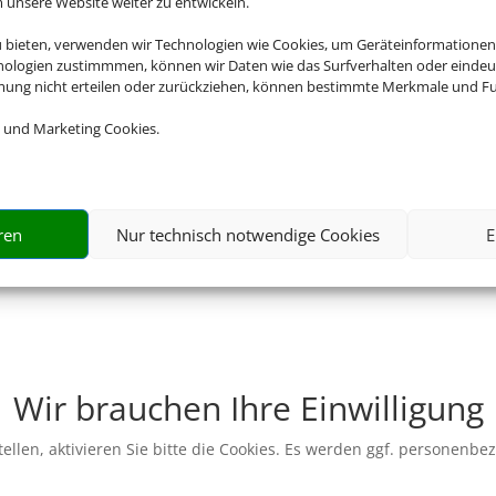
nsere Website weiter zu entwickeln.
u bieten, verwenden wir Technologien wie Cookies, um Geräteinformationen
nologien zustimmmen, können wir Daten wie das Surfverhalten oder eindeut
mmung nicht erteilen oder zurückziehen, können bestimmte Merkmale und Fu
 und Marketing Cookies.
ren
Nur technisch notwendige Cookies
E
Wir brauchen Ihre Einwilligung
ellen, aktivieren Sie bitte die Cookies. Es werden ggf. personenbe