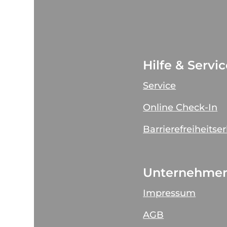
Hilfe & Servi
Service
Online Check-In
Barrierefreiheitse
Unternehme
Impressum
AGB