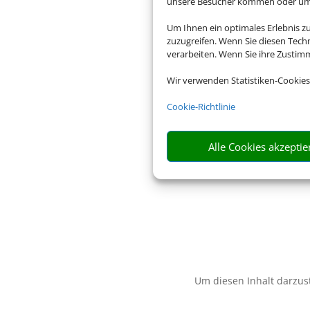
unsere Besucher kommen oder um u
Um Ihnen ein optimales Erlebnis z
zuzugreifen. Wenn Sie diesen Tech
verarbeiten. Wenn Sie ihre Zusti
Wir verwenden Statistiken-Cookies
Cookie-Richtlinie
Alle Cookies akzeptie
Um diesen Inhalt darzust